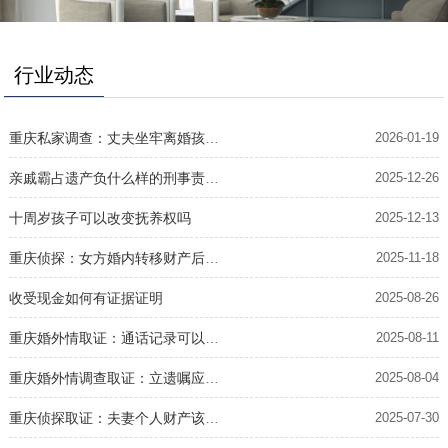
行业动态
重庆私家调查：丈夫坐牢离婚孩子归谁养
2026-01-19
亲戚霸占遗产负什么样的刑事责任和民事
2025-12-26
十周岁孩子可以改变抚养权吗
2025-12-13
重庆侦探：女方婚内转移财产后起诉离婚咋办
2025-11-18
收受现金如何有证据证明
2025-08-26
重庆婚外情取证：通话记录可以作为催款证据吗
2025-08-11
重庆婚外情调查取证：立遗嘱应该如何才能算是被胁迫
2025-08-04
重庆侦探取证：夫妻个人财产该怎样鉴别
2025-07-30