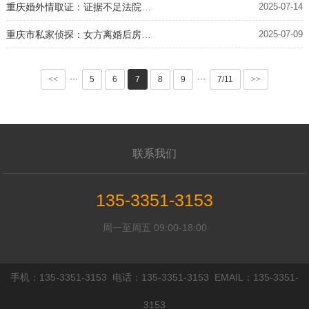
重庆婚外情取证：证据不足法院不接收怎么办
2025-07-14
重庆市私家侦探：女方离婚后房子男方有份吗
2025-07-09
···
···
<<
5
6
7
8
9
7/11
>>
联系我们
135-3351-3153
周一至周五 09:00-18:00
手机：135-3351-3153 电话：135-3351-3153 EMAIL：135-3351-
3153